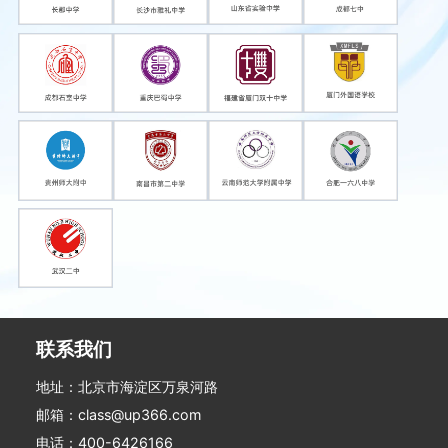
联系我们
地址：北京市海淀区万泉河路
邮箱：class@up366.com
电话：400-6426166