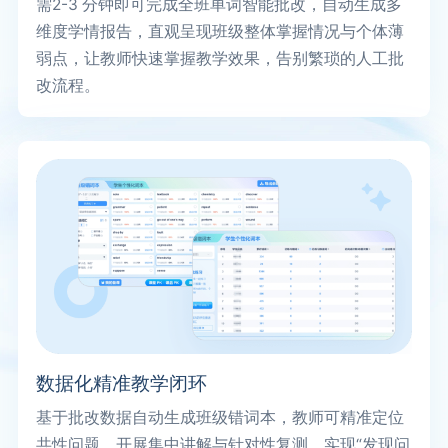
需2-3 分钟即可完成全班单词智能批改，自动生成多
维度学情报告，直观呈现班级整体掌握情况与个体薄
弱点，让教师快速掌握教学效果，告别繁琐的人工批
改流程。
数据化精准教学闭环
基于批改数据自动生成班级错词本，教师可精准定位
共性问题，开展集中讲解与针对性复测，实现“发现问