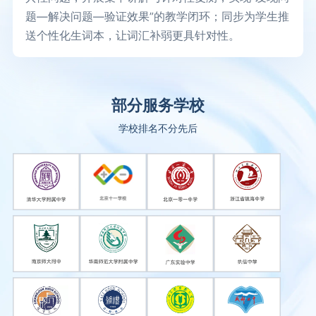
题—解决问题—验证效果”的教学闭环；同步为学生推
送个性化生词本，让词汇补弱更具针对性。
部分服务学校
学校排名不分先后